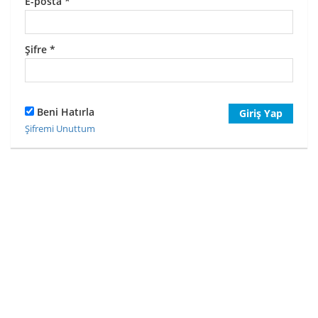
E-posta
*
Şifre
*
Beni Hatırla
Giriş Yap
Şifremi Unuttum