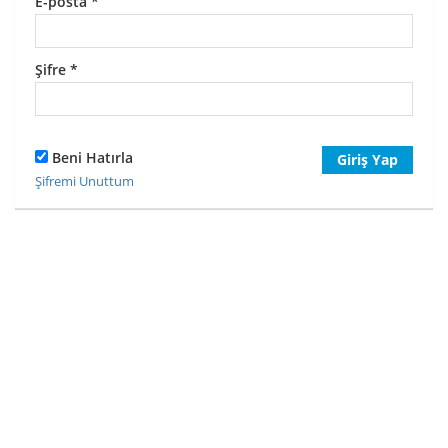
E-posta
*
Şifre
*
Beni Hatırla
Giriş Yap
Şifremi Unuttum