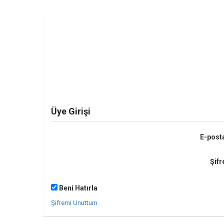
Üye Girişi
E-post
Şifr
Beni Hatırla
Şifremi Unuttum