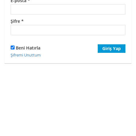
E-posta
*
Şifre
*
Beni Hatırla
Giriş Yap
Şifremi Unuttum