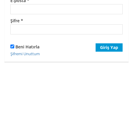
E-posta
*
Şifre
*
Beni Hatırla
Giriş Yap
Şifremi Unuttum