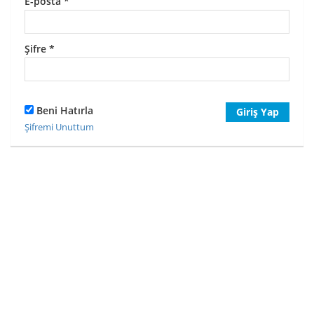
E-posta
*
Şifre
*
Beni Hatırla
Giriş Yap
Şifremi Unuttum