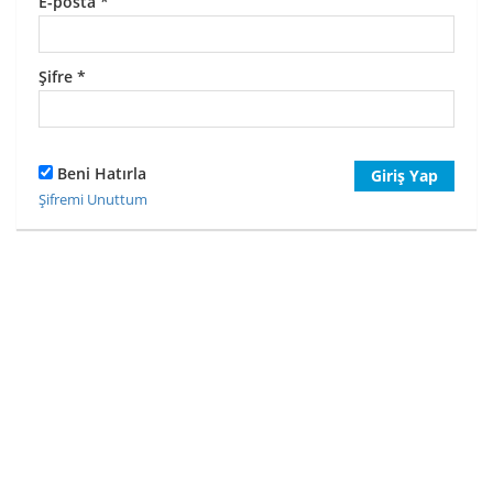
E-posta
*
Şifre
*
Beni Hatırla
Giriş Yap
Şifremi Unuttum