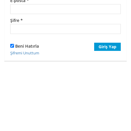
E-posta
*
Şifre
*
Beni Hatırla
Giriş Yap
Şifremi Unuttum