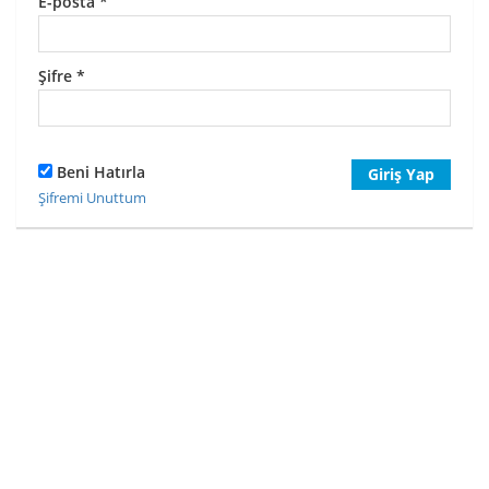
E-posta
*
Şifre
*
Beni Hatırla
Giriş Yap
Şifremi Unuttum