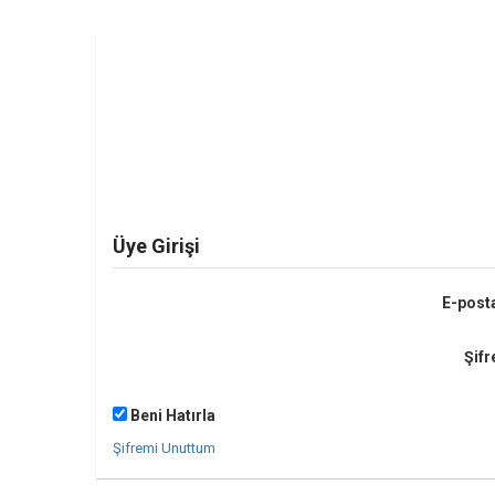
Üye Girişi
E-post
Şifr
Beni Hatırla
Şifremi Unuttum