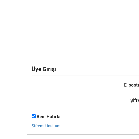
Üye Girişi
E-post
Şifr
Beni Hatırla
Şifremi Unuttum