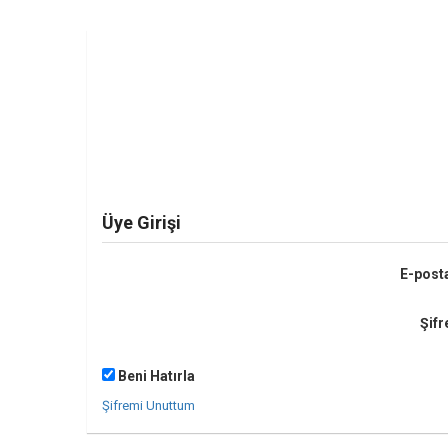
Üye Girişi
E-post
Şifr
Beni Hatırla
Şifremi Unuttum