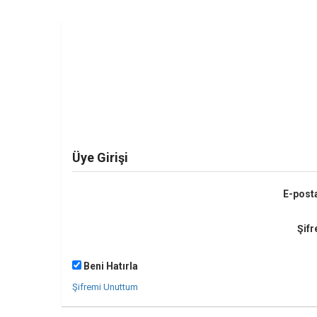
Üye Girişi
E-post
Şifr
Beni Hatırla
Şifremi Unuttum