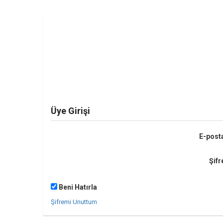
Üye Girişi
E-post
Şifr
Beni Hatırla
Şifremi Unuttum