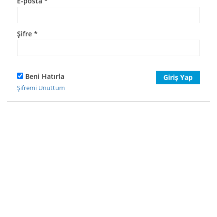
E-posta
*
Şifre
*
Beni Hatırla
Giriş Yap
Şifremi Unuttum