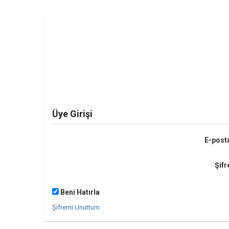
Üye Girişi
E-post
Şifr
Beni Hatırla
Şifremi Unuttum