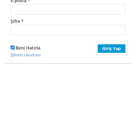
E-posta
*
Şifre
*
Beni Hatırla
Giriş Yap
Şifremi Unuttum