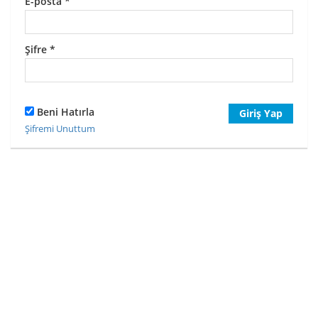
E-posta
*
Şifre
*
Beni Hatırla
Giriş Yap
Şifremi Unuttum