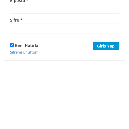
E-posta
*
Şifre
*
Beni Hatırla
Giriş Yap
Şifremi Unuttum