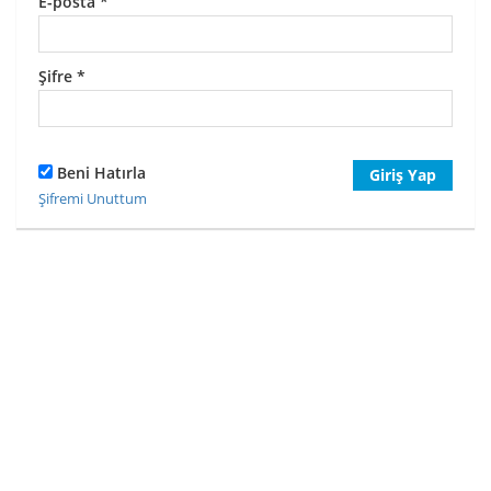
E-posta
*
Şifre
*
Beni Hatırla
Giriş Yap
Şifremi Unuttum