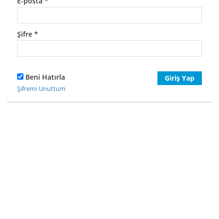
E-posta
*
Şifre
*
Beni Hatırla
Giriş Yap
Şifremi Unuttum