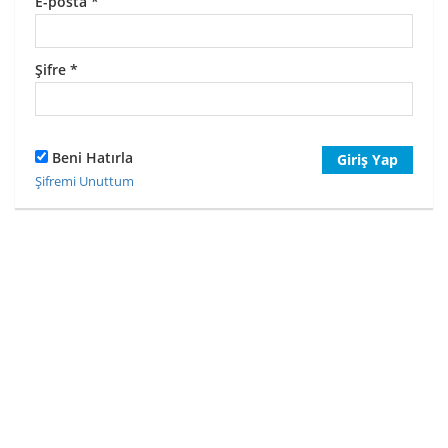
E-posta
*
Şifre
*
Beni Hatırla
Giriş Yap
Şifremi Unuttum