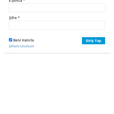
E-posta
*
Şifre
*
Beni Hatırla
Giriş Yap
Şifremi Unuttum