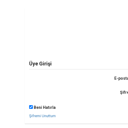
Üye Girişi
E-post
Şifr
Beni Hatırla
Şifremi Unuttum