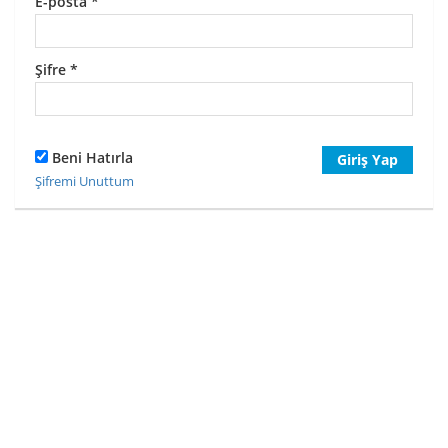
E-posta
*
Şifre
*
Beni Hatırla
Giriş Yap
Şifremi Unuttum