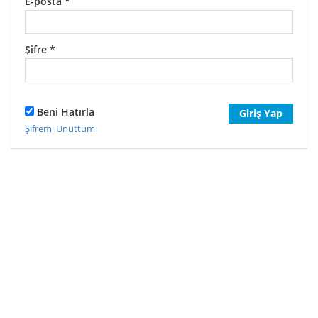
E-posta
*
Şifre
*
Beni Hatırla
Giriş Yap
Şifremi Unuttum