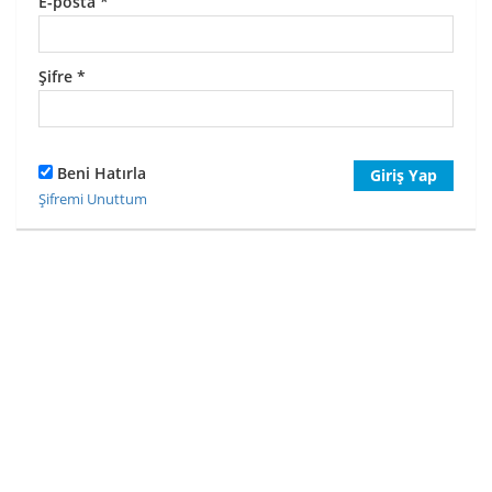
E-posta
*
Şifre
*
Beni Hatırla
Giriş Yap
Şifremi Unuttum